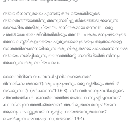
സ്വവർഗാനുരാഗം എന്നത്, ഒരു വ്യക്തിയുടെ
സ്വാതന്ത്ര്യത്തിനു അനുസരിച്ചു തിരഞ്ഞെടുക്കാവുന്ന
ലൈംഗിക അഭിരുചിയല്ല. ജനിതകമായ ഒന്നല്ല. ഒരു
പ്രത്യേക തരം ജീവിതരീതിയും അല്ല. പകരം മനുഷ്യരുടെ
അഥവാ സ്ത്രീകളുടെയും പുരുഷന്മാരുടെയും ആത്മാക്കളെ
നാശത്തിലേക്ക് നയിക്കുന്ന ഒരു വികൃതമായ പാപമാണ്. നമ്മെ
സ്വയം നശിപ്പിക്കുന്ന, ദൈവത്തിന്റെ സന്നിധിയിൽ നിന്നും
അകറ്റുന്ന ഒരു വലിയ പാപം.
ബൈബിളിനെ സംബന്ധിച്ച് വിവാഹമെന്നത്
ഭിന്നലിംഗപരമാണ് (ഒരു പുരുഷനും ഒരു സ്ത്രീയും തമ്മിൽ
നടക്കുന്നത്) (മർക്കോസ് 10:6-8). സ്വവർഗാനുരാഗികളുടെ
പ്രവർത്തികൾ യഥാർത്ഥത്തിൽ തങ്ങളെ സൃഷ്ടിച്ചവനോട്
കാണിക്കുന്ന അതിക്രമമാണ്. ആദി മുതലേ മനുഷ്യനെ
ആണും പെണ്ണുമായി സൃഷ്ടിച്ച ഉടയത്തമ്പുരാനോട്
ചെയ്യുന്ന അവഹേളനം( മത്തായി 19:4).