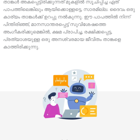
താങ്കൾ അകപ്പെട്ടിരിക്കുന്നത് മുകളിൽ സൂചിപ്പിച്ച ഏത്
പാപത്തിലെങ്കിലും ആയിക്കൊള്ളട്ടെ, സാരമില്ല. ദൈവം ഒരു
കാര്യം താങ്കൾക്ക് ഉറപ്പു നൽകുന്നു. ഈ പാപത്തിൽ നിന്ന്
പിന്തിരിഞ്ഞ്, മാനസാന്തരപ്പെട്ട് സുവിശേഷത്തെ
അംഗീകരിക്കുമെങ്കിൽ, ക്ഷമ പ്രാപിച്ച, രക്ഷിക്കപ്പെട്ട,
പ്രത്യാശയുള്ള ഒരു അനശ്വരമായ ജീവിതം താങ്കളെ
കാത്തിരിക്കുന്നു.