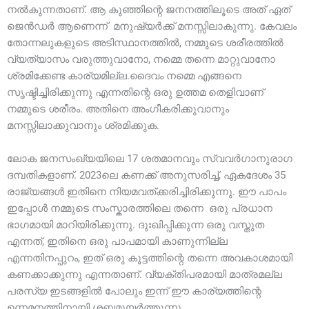
നൽകുന്നതാണ്. ആ കുഞ്ഞിന്റെ ജനനത്തിലൂടെ അത് ഏത്
ജെൻഡർ ആണെന്ന് മനുഷ്യർക്ക് മനസ്സിലാകുന്നു. കേവലം
തോന്നലുകളുടെ അടിസ്ഥാനത്തിൽ, നമ്മുടെ ശരീരത്തിൽ
വ്യത്യാസം വരുത്തുവാനോ, നമ്മെ തന്നെ മാറ്റുവാനോ
ശ്രമിക്കേണ്ട കാര്യമില്ല.ദൈവം നമ്മെ എങ്ങനെ
സൃഷ്ടിച്ചിരിക്കുന്നു എന്നതിന്റെ ഒരു ഉത്തമ തെളിവാണ്
നമ്മുടെ ശരീരം. അതിനെ അംഗീകരിക്കുവാനും
മനസ്സിലാക്കുവാനും ശ്രമിക്കുക.
ലോക ജനസംഖ്യയിലെ 17 ശതമാനവും സ്വവർഗാനുരാഗ
ദമ്പതികളാണ്. 2023ലെ കണക്ക് അനുസരിച്ച്, ഏകദേശം 35
രാജ്യങ്ങൾ ഇതിനെ നിയമവത്ക്കരിച്ചിരിക്കുന്നു. ഈ പാപം
ഇപ്പോൾ നമ്മുടെ സംസ്കാരത്തിലെ തന്നെ ഒരു പ്രധാന
ഭാഗമായി മാറിയിരിക്കുന്നു. ദുഃഖിപ്പിക്കുന്ന ഒരു വസ്തുത
എന്നത്, ഇതിനെ ഒരു പാപമായി കാണുന്നില്ല
എന്നതിനപ്പുറം, ഇത് ഒരു കൂട്ടത്തിന്റെ തന്നെ അവകാശമായി
കണക്കാക്കുന്നു എന്നതാണ്. വ്യക്തിപരമായി മാത്രമല്ല
പരസ്യ ഇടങ്ങളിൽ പോലും ഇന്ന് ഈ കാര്യത്തിന്റെ
ഉന്നമനത്തിനായി ശബ്ദമുയർത്തുന്നു.