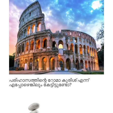
പരിഹാസത്തിന്റെ റോമാ കുരിശ് എന്ന്
എപ്പോഴെങ്കിലും കേട്ടിട്ടുണ്ടോ?