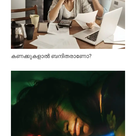
കണക്കുകളാൽ ബന്ദിതരാണോ?