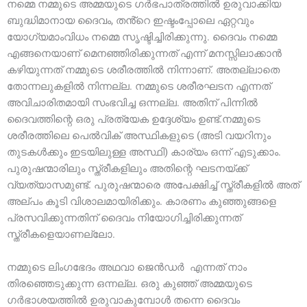
നമ്മെ നമ്മുടെ അമ്മയുടെ ഗർഭപാത്രത്തിൽ ഉരുവാക്കിയ
ബുദ്ധിമാനായ ദൈവം, തൻ്റെ ഇഷ്ടംപ്പോലെ ഏറ്റവും
യോഗ്യമാംവിധം നമ്മെ സൃഷ്ടിച്ചിരിക്കുന്നു. ദൈവം നമ്മെ
എങ്ങനെയാണ് മെനഞ്ഞിരിക്കുന്നത്‌ എന്ന് മനസ്സിലാക്കാൻ
കഴിയുന്നത് നമ്മുടെ ശരീരത്തിൽ നിന്നാണ്. അതല്ലാതെ
തോന്നലുകളിൽ നിന്നല്ല. നമ്മുടെ ശരീരഘടന എന്നത്
അവിചാരിതമായി സംഭവിച്ച ഒന്നല്ല. അതിന് പിന്നിൽ
ദൈവത്തിന്റെ ഒരു പ്രത്യേക ഉദ്ദേശ്യം ഉണ്ട്.നമ്മുടെ
ശരീരത്തിലെ പെൽവിക് അസ്ഥികളുടെ (അടി വയറിനും
തുടകൾക്കും ഇടയിലുള്ള അസ്ഥി) കാര്യം ഒന്ന് എടുക്കാം.
പുരുഷന്മാരിലും സ്ത്രീകളിലും അതിന്റെ ഘടനയ്ക്ക്
വ്യത്യാസമുണ്ട്. പുരുഷന്മാരെ അപേക്ഷിച്ച് സ്ത്രീകളിൽ അത്
അല്പം കൂടി വിശാലമായിരിക്കും. കാരണം കുഞ്ഞുങ്ങളെ
പ്രസവിക്കുന്നതിന് ദൈവം നിയോഗിച്ചിരിക്കുന്നത്
സ്ത്രീകളെയാണല്ലോ.
നമ്മുടെ ലിംഗഭേദം അഥവാ ജെൻഡർ എന്നത് നാം
തിരഞ്ഞെടുക്കുന്ന ഒന്നല്ല. ഒരു കുഞ്ഞ് അമ്മയുടെ
ഗർഭാശയത്തിൽ ഉരുവാകുമ്പോൾ തന്നെ ദൈവം