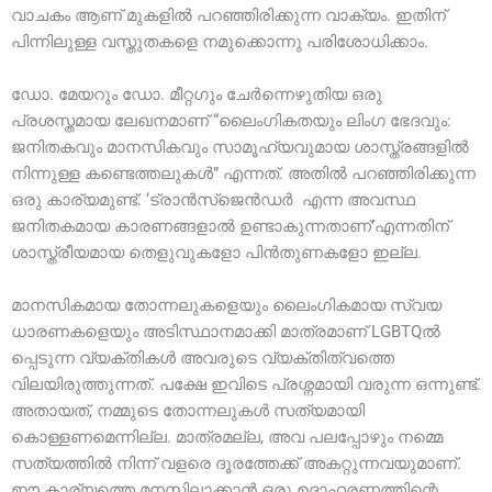
വാചകം ആണ് മുകളിൽ പറഞ്ഞിരിക്കുന്ന വാക്യം. ഇതിന്
പിന്നിലുള്ള വസ്തുതകളെ നമുക്കൊന്നു പരിശോധിക്കാം.
ഡോ. മേയറും ഡോ. മീറ്റഗും ചേർന്നെഴുതിയ ഒരു
പ്രശസ്തമായ ലേഖനമാണ് “ലൈംഗികതയും ലിംഗ ഭേദവും:
ജനിതകവും മാനസികവും സാമൂഹ്യവുമായ ശാസ്ത്രങ്ങളിൽ
നിന്നുള്ള കണ്ടെത്തലുകൾ” എന്നത്. അതിൽ പറഞ്ഞിരിക്കുന്ന
ഒരു കാര്യമുണ്ട്. ‘ട്രാൻസ്ജെൻഡർ എന്ന അവസ്ഥ
ജനിതകമായ കാരണങ്ങളാൽ ഉണ്ടാകുന്നതാണ്’എന്നതിന്
ശാസ്ത്രീയമായ തെളുവുകളോ പിൻതുണകളോ ഇല്ല.
മാനസികമായ തോന്നലുകളെയും ലൈംഗികമായ സ്വയ
ധാരണകളെയും അടിസ്ഥാനമാക്കി മാത്രമാണ് LGBTQൽ
പ്പെടുന്ന വ്യക്തികൾ അവരുടെ വ്യക്തിത്വത്തെ
വിലയിരുത്തുന്നത്. പക്ഷേ ഇവിടെ പ്രശ്നമായി വരുന്ന ഒന്നുണ്ട്.
അതായത്, നമ്മുടെ തോന്നലുകൾ സത്യമായി
കൊള്ളണമെന്നില്ല. മാത്രമല്ല, അവ പലപ്പോഴും നമ്മെ
സത്യത്തിൽ നിന്ന് വളരെ ദൂരത്തേക്ക് അകറ്റുന്നവയുമാണ്.
ഈ കാര്യത്തെ മനസ്സിലാക്കാൻ ഒരു ഉദാഹരണത്തിന്റെ