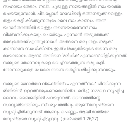
സഹായം തേടാം. നല്ല ചൂടുള്ള സമയങ്ങളിൽ നാം യാത്ര
ചെയ്യുമ്പോൾ, ചിലപ്പോൾ റോഡിന്റെ ഒത്തനടുക്ക് വെള്ളം
തളം കെട്ടി കിടക്കുന്നതുപോലെ നാം കാണും. അത്
യഥാർത്ഥത്തിൽ വെള്ളം തന്നെയാണെന്ന് നാം
വിശ്വസിക്കുകയും ചെയ്യും. എന്നാൽ അടുത്തേക്ക്
അടുത്തേക്ക്‌ എത്തുമ്പോൾ അങ്ങനെ ഒരു തളം നമുക്ക്
കാണാനേ സാധിക്കില്ല. ഇത് പ്രകൃതിയുടെ തന്നെ ഒരു
മായാജാലം ആണ്. അതിനെ ‘മരീചിക’ എന്നാണ് വിളിക്കുന്നത്.
നമ്മുടെ തോന്നലുകളെ വെച്ച് നടത്തുന്ന ഒരു കളി.
തോന്നലുകളെ പോലെ തന്നെ തെറ്റിദ്ധരിപ്പിക്കുന്നവയും.
നമ്മുടെ യഥാർത്ഥ വ്യക്തിത്വം എന്നത് ‘നാം’ ചിന്തിക്കുന്ന
രീതിയിൽ ഉള്ളത് ആകണമെന്നില്ല. മറിച്ച്, നമ്മളെ സൃഷ്ടിച്ച
ദൈവം ബൈബിളിൽ പറയുന്നത് . ദൈവത്തിന്റെ
സാദൃശ്യത്തിലും സ്വരൂപത്തിലും ആണ് മനുഷ്യനെ
സൃഷ്ടിച്ചിരിക്കുന്നത്. ആണും പെണ്ണും ആയി മാത്രമേ
മനുഷ്യരെ സൃഷ്ടിച്ചിട്ടുള്ളൂ. ( ഉല്പത്തി 1:26,27)