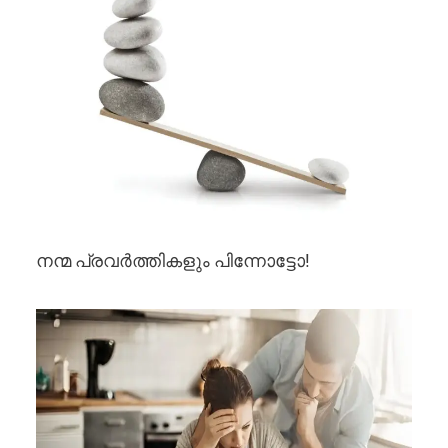
നന്മ പ്രവർത്തികളും പിന്നോട്ടോ!