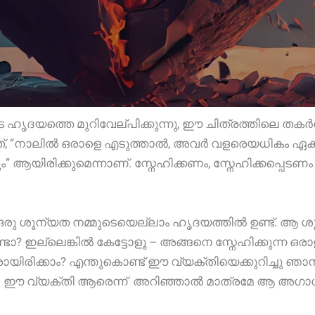
ദയത്തെ മുറിവേല്പിക്കുന്നു, ഈ ചിത്രത്തിലെ തക
ത്, “നാലിൽ ഒരാളെ എടുത്താൽ, അവർ വളരെയധികം ഏകാന
ന്നവരും” ആയിരിക്കുമെന്നാണ്. സ്നേഹിക്കണം, സ്നേഹിക്കപ്
 ഒരു ശൂന്യത നമ്മുടെയെല്ലാം ഹൃദയത്തിൽ ഉണ്ട്. ആ 
്ടോ? ഇല്ലെങ്കിൽ കേട്ടോളൂ – അങ്ങനെ സ്നേഹിക്കുന്ന ഒരാ
ാരായിരിക്കാം? എന്തുകൊണ്ട് ഈ വ്യക്തിയെക്കുറിച്ചു
ാം. ഈ വ്യക്തി ആരെന്ന് അറിഞ്ഞാൽ മാത്രമേ ആ അഗാധ