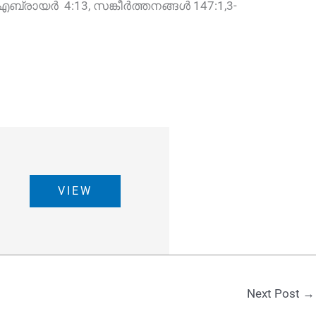
 എബ്രായർ 4:13, സങ്കീർത്തനങ്ങൾ 147:1,3-
VIEW
Next Post
→