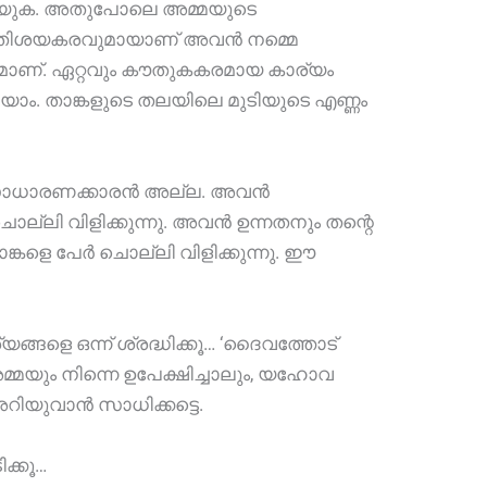
ി അറിയുക. അതുപോലെ അമ്മയുടെ
ും, അതിശയകരവുമായാണ് അവൻ നമ്മെ
്ദേഹമാണ്. ഏറ്റവും കൗതുകകരമായ കാര്യം
ിയാം. താങ്കളുടെ തലയിലെ മുടിയുടെ എണ്ണം
അവൻ സാധാരണക്കാരൻ അല്ല. അവൻ
ല്ലി വിളിക്കുന്നു. അവൻ ഉന്നതനും തന്റെ
ങ്കളെ പേർ ചൊല്ലി വിളിക്കുന്നു. ഈ
യങ്ങളെ ഒന്ന് ശ്രദ്ധിക്കൂ… ‘ദൈവത്തോട്
മ്മയും നിന്നെ ഉപേക്ഷിച്ചാലും, യഹോവ
അറിയുവാൻ സാധിക്കട്ടെ.
ക്കൂ…