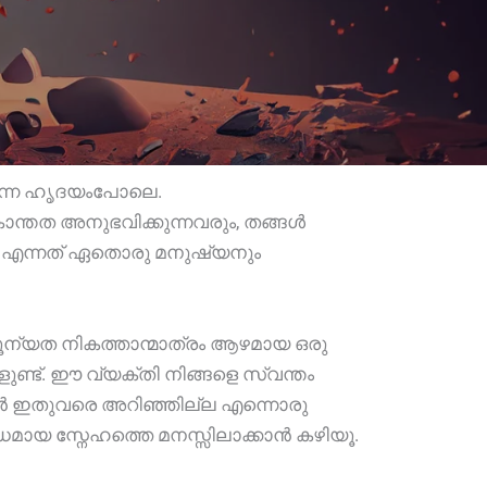
ർന്ന ഹൃദയംപോലെ.
്തത അനുഭവിക്കുന്നവരും, തങ്ങൾ
പെടണം എന്നത് ഏതൊരു മനുഷ്യനും
ശൂന്യത നികത്താന്മാത്രം ആഴമായ ഒരു
ളുണ്ട്. ഈ വ്യക്തി നിങ്ങളെ സ്വന്തം
 ഞാൻ ഇതുവരെ അറിഞ്ഞില്ല എന്നൊരു
മായ സ്നേഹത്തെ മനസ്സിലാക്കാൻ കഴിയൂ.