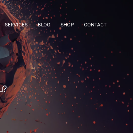
SERVICES
BLOG
SHOP
CONTACT
ല?