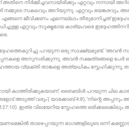
െന്ന് അതിനെ നിർമ്മിച്ചവനായിരിക്കും ഏറ്റവും നന്നായ
ക്തി നമ്മുടെ സകലവും അറിയുന്നു. ഏറ്റവും ഭയങ്കരവ
കണം, എങ്ങനെ ജീവിക്കണം എന്നെല്ലാം തീരുമാനിച്ചത് ഇദ
്ചുള്ള ഏറ്റവും സൂക്ഷ്മമായ കാര്യംവരെ ഇദ്ദേഹത്തിനറ
രെ.
്ദേഹത്തെകുറിച്ചു പറയുന്ന ഒരു സാക്ഷ്യമുണ്ട്. ‘
ൽപ്പനകളെ അനുസരിക്കുന്നു. അവൻ നക്ഷത്രങ്ങളെ പേർ ചൊ
്തായ വ്യക്തി താങ്കളെ അത്യധികം സ്നേഹിക്കുന്നു, താ
െട്ടിനായി കാത്തിരിക്കുകയാണ്. ബൈബിൾ പറയുന്ന ചില കാര്
് അടുത്ത് വരും'( യാക്കോബ് 4:8), ‘നിന്റെ അപ്പനും അ
 27:10). ഇത്ര വിലയേറിയ സ്നേഹത്തെ ഒരിക്കലെങ്കിലും 
യണമെങ്കിൽ താഴെപ്പറയുന്ന ഭാഗങ്ങളിലൂടെ ഒന്ന് കണ്ണോടി